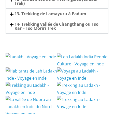
Trek)
13- Trekking de Lamayuru à Padum
14- Trekking vallée de Changthang ou Tso
Kar – Tso Moriri Trek