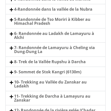
4-Randonnée dans la vallée de la Nubra
5-Randonnée de Tso Moriri à Kibber au
Himachal Pradesh
6- Randonnée au Ladakh de Lamayuru à
Alchi
7- Randonnée de Lamayuru à Cheling via
Dung-Dung La
8- Trek de la Vallée Rupshu à Darcha
9- Sommet de Stok Kangri (6130m)
10- Trekking au Vallée du Zanskar au
Ladakh
11- Trekking de Darcha à Lamayuru au
Zanskar
12- Randonnée de la rivière gelée (Chadar