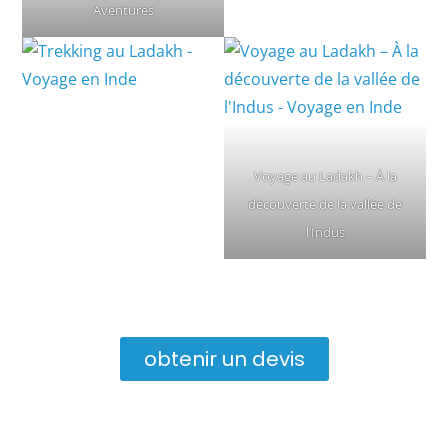
Aventures
Voyage au Ladakh – À la
découverte de la vallée de
l’Indus
obtenir un devis