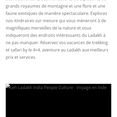
grands royaumes de montagne et une flore et une
faune exotiques de manière spectaculaire. Explorez
nos itinéraires sur mesure qui vous mèneront à de
magnifiques merveilles de la nature et vous
indiqueront des endroits intéressants du Ladakh à
ne pas manquer. Réservez vos vacances de trekking
et safari by le 4×4, aventure au Ladakh aux meilleurs
prix et services.