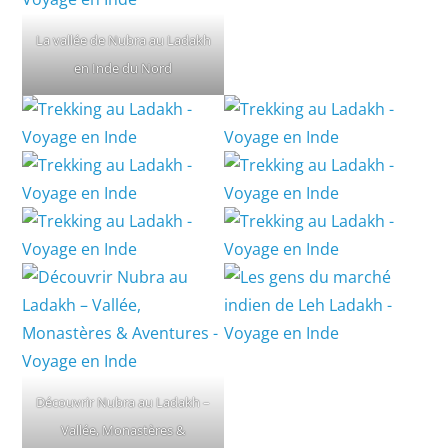
La vallée de Nubra au Ladakh
en Inde du Nord
Découvrir Nubra au Ladakh –
Vallée, Monastères &