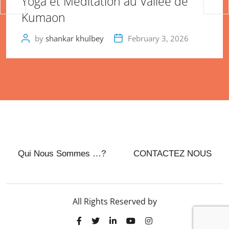
Yoga et Méditation au Vallée de
Kumaon
by
shankar khulbey
February 3, 2026
Qui Nous Sommes …?
CONTACTEZ NOUS
All Rights Reserved by