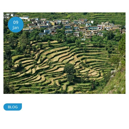
09
Jan
BLOG
Randonnée au col de