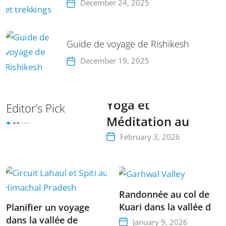
December 24, 2025
Guide de voyage de Rishikesh
December 19, 2025
Yoga et
Editor’s Pick
Méditation au
Vallée de
February 3, 2026
Kumaon
Randonnée au col de
Kuari dans la vallée de
Planifier un voyage
Garhwal
dans la vallée de
January 9, 2026