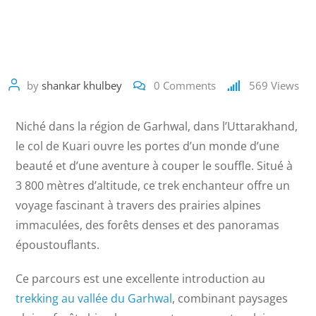
Kuari dans la vallée de
Garhwal
by
shankar khulbey
0
Comments
569
Views
Niché dans la région de Garhwal, dans l’Uttarakhand,
le col de Kuari ouvre les portes d’un monde d’une
beauté et d’une aventure à couper le souffle. Situé à
3 800 mètres d’altitude, ce trek enchanteur offre un
voyage fascinant à travers des prairies alpines
immaculées, des forêts denses et des panoramas
époustouflants.
Ce parcours est une excellente introduction au
trekking au vallée du Garhwal
, combinant paysages